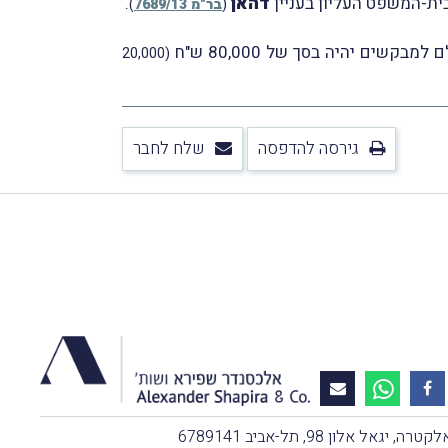
בית-המשפט העליון בעניין
דהאן
.
(
בר"מ 7689/13
)
ים יהיה בסך של 80,000 ש"ח
(20,000
גירסה להדפסה
שלח לחבר
, יגאל אלון 98, תל-אביב 6789141