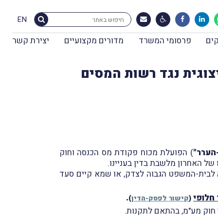
EN
ים
פרסומי המשרד
מדורים מקצועיים
יצירת קשר
צוגית נגד רשות המסים
הערר"
) הפועלת מכוח פקודת מס הכנסה וחוק
של האחרון מלשבת בדין בעניינו.
לבית-המשפט הגבוה לצדק, או שמא קיים סעד
חלופי
.
(
קישור לפסק-הדין
)