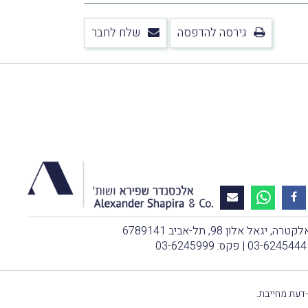
גירסה להדפסה
שלח לחבר
, יגאל אלון 98, תל-אביב 6789141
03-6245444
| פקס: 03-6245999
-דעת מחייבת.