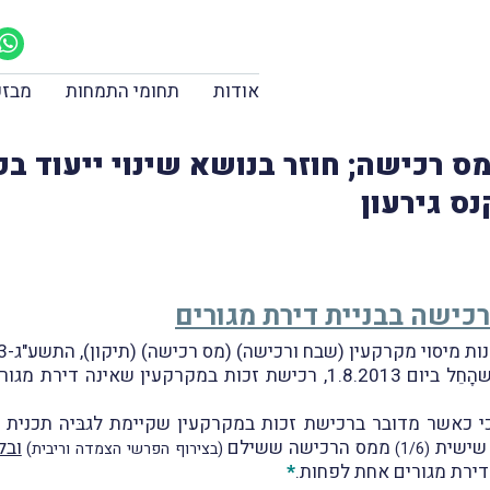
אודות
תחומי התמחות
מבזק
מס רכישה; חוזר בנושא שינוי ייעוד 
נס גירעון
רכישה בבניית דירת מגורים
כי כאשר מדובר ברכישת זכות במקרקעין שקיימת לגבּיה תכנית 
 שישית
ממס הרכישה ששילם
ובל
(1/6)
(בצירוף הפרשי הצמדה וריבית)
דירת מגורים אחת לפחות.
*