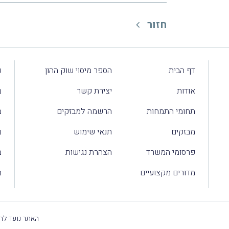
חזור
דף הבית
הספר מיסוי שוק ההון
ע
אודות
יצירת קשר
מ
תחומי התמחות
הרשמה למבזקים
מ
מבזקים
תנאי שימוש
מ
פרסומי המשרד
הצהרת נגישות
מ
מדורים מקצועיים
מ
האתר נועד להק