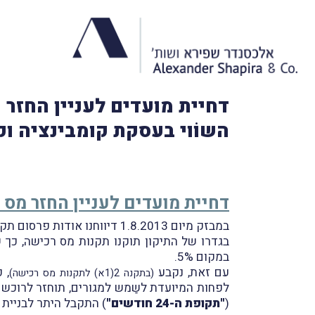
דחיית מועדים לעניין החזר 
השוֹוי בעסקת קומבינציה וק
דחיית מועדים לעניין החזר מס 
במבזק מיום 1.8.2013 דיווחנו אודות פרסום תקנות מיסוי מקרקעין (שבח ורכישה) (מס רכישה) (תיקון), התשע"ג-2013 (
במקום 5%.
עם זאת, נקבע
, 
(בתקנה 2(1א) לתקנות מס רכישה)
לפחות המיועדת לשַמש למגורים, תוחזר לרוכש
(
"תקופת ה-24 חודשים"
) התקבל היתר לבניית 