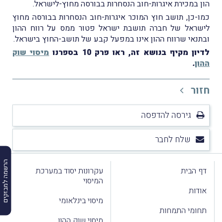
הון במכירת איגרות-חוב הנסחרות בבורסה מחוץ-לישראל.
כמו-כן, תושב חוץ המוכר איגרות-חוב הנסחרות בבורסה מחוץ
לישראל של חברה תושבת ישראל פטור ממס על רווח ההון
ובתנאי שרווח ההון אינו במפעל קבע של תושב-החוץ בישראל.
לדיון מקיף בנושא זה, ראו פרק 10 בספרנו
מיסוי שוק
ההון
.
חזור
גירסה להדפסה
שלח לחבר
הרשמה למבזקים
דף הבית
עקרונות יסוד במערכת
המיסוי
אודות
מיסוי בינלאומי
תחומי התמחות
מיסוי שוק ההון