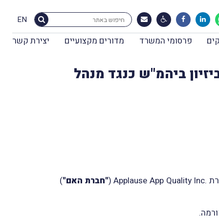
EN
ים
פרסומי המשרד
מדורים מקצועיים
יצירת קשר
זיון ביהמ"ש כנגד מנהל
רת
Applause App Quality Inc.
(
"חברת האם"
)