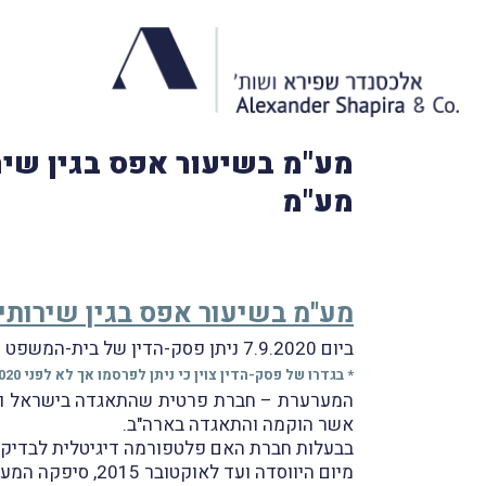
מע"מ בשיעור אפס בגין שיר
מע"מ
מע"מ בשיעור אפס בגין שירותי
ביום 7.9.2020 ניתן פסק-הדין של בית-המשפט המחוזי מרכז-לוד בעניין
* בגדרו של פסק-הדין צוין כי ניתן לפרסמו אך לא לפני 14.9.2020.
המערערת – חברת פרטית שהתאגדה בישראל ורש
אשר הוקמה והתאגדה בארה"ב.
בבעלות חברת האם פלטפורמה דיגיטלית לבדיקות
מיום היווסדה ועד לאוקטובר 2015, סיפקה המערערת לחברת האם, ולה בלבד, שירותי מחקר ופיתוח בקשר לפלטפורמה.