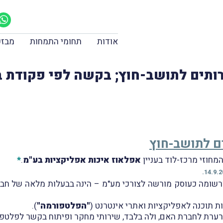
אודות
תחומי התמחות
מבזק
ותים לתושב-חוץ; בקשה לפי פקודת בי
ם לתושב-חוץ
אפלאוז איכות אפליקציות בע"מ
.
*
ומה כעוסק מורשה לצורכי מע"מ – הינה בבעלות מלאה של חב
 תוכנה לאפליקציות ואתרי אינטרנט (
"הפלטפורמה"
).