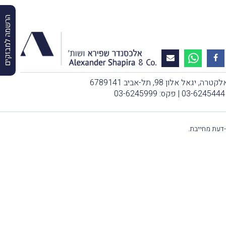
הרשמה למבזקים
, יגאל אלון 98, תל-אביב 6789141
03-6245444
| פקס: 03-6245999
-דעת מחייבת.