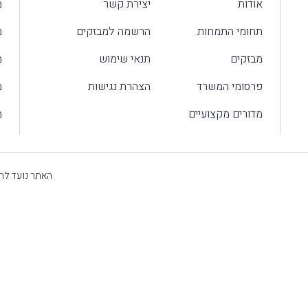
אודות
יצירת קשר
מ
תחומי התמחות
הרשמה למבזקים
מ
מבזקים
תנאי שימוש
מ
פרסומי המשרד
הצהרת נגישות
מ
מדורים מקצועיים
מ
האתר נועד להק