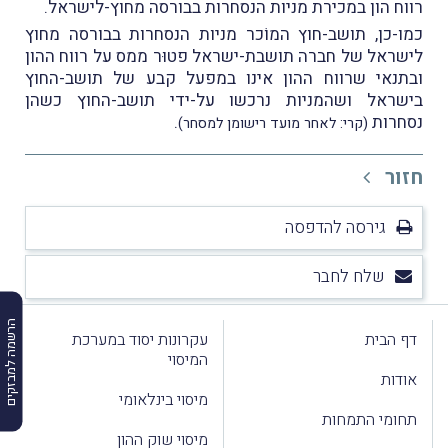
רווח הון במכירת מניות הנסחרות בבורסה מחוץ-לישראל.
כמו-כן, תושב-חוץ המוֹכר מניות הנסחרות בבורסה מחוץ
לישראל של חברה תושבת-ישראל פטוּר ממס על רווח ההון
ובתנאי שרווח ההון אינו במפעל קבע של תושב-החוץ
בישראל ושהמניות נרכשו על-ידי תושב-החוץ כשהן
נסחרות
.
(קרי: לאחר מועד רישומן למסחר)
חזור
גירסה להדפסה
שלח לחבר
הרשמה למבזקים
דף הבית
עקרונות יסוד במערכת
המיסוי
אודות
מיסוי בינלאומי
תחומי התמחות
מיסוי שוק ההון