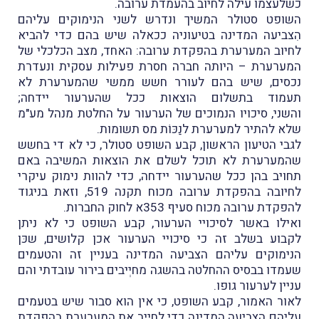
כשלעצמו עילה לחיוב בהעמדת ערובה.
השופט סטולר המשיך ונדרש לשני הנימוקים עליהם
הִצביעה המדינה בטיעוניה ככאלה שיש בהם כדי להביא
לחיוב המערערת בהפקדת ערובה: האחד, מצב הכלכלי של
המערערת
– היותה חברה חסרת פעילות עסקית ונעדרת
נכסים, שיש בהם לעורר חשש ממשי שהמערערת לא
תעמוד בתשלום הוצאות ככל שהערעור יידחה;
והשני, סיכויו הנמוכים של הערעור על החלטת מנהל מע"מ
שלא להתיר למערערת לנַכּוֹת מס תשומות.
לגבי הטיעון הראשון, קבע השופט סטולר, כי לא די בחשש
שהמערערת לא תוכל לשלם את הוצאות המשיבה באם
תחויב בהן ככל שהערעור יידחה, כדי להוות נימוק עיקרי
לחיובה בהפקדת ערובה מכוח תקנה 519, וזאת בניגוד
להפקדת ערובה מכוח סעיף 353א לחוק החברות.
ואילו באשר לסיכויי הערעור, קבע השופט כי לא ניתן
לקבוע בשלב זה כי סיכויי הערעור אכן קלושים, שכּן
הנימוקים עליהם הצביעה המדינה בעניין זה והטעמים
שעמדו בבסיס ההחלטה בהשגה מחיְיבים בירור עובדתי והם
עניין לערעור גופו.
לאור האמור, קבע השופט, כי אין הוא סבור שיש בטעמים
עליהם הצביעה המדינה כדי לחיֵיב את המערערת בהפקדת