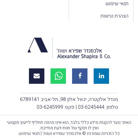
תנאי שימוש
הצהרת נגישות
מגדל אלקטרה, יגאל אלון 98, תל-אביב 6789141
טלפון:
03-6245444
| פקס: 03-6245999
האתר נועד להקנות מידע כללי בלבד, הוא אינו מהווה תחליף לייעוץ מקצועי
ואין לו תוקף של חוות-דעת מחייבת.
כל הזכויות שמורות © אלכסנדר שפירא ושות' |
תנאי שימוש