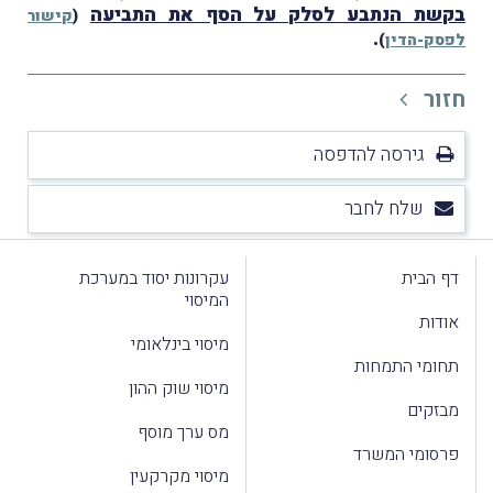
בקשת הנתבע לסלק על הסף את התביעה
(
קישור
.
לפסק-הדין
)
חזור
גירסה להדפסה
שלח לחבר
דף הבית
עקרונות יסוד במערכת
המיסוי
אודות
מיסוי בינלאומי
תחומי התמחות
מיסוי שוק ההון
מבזקים
מס ערך מוסף
פרסומי המשרד
מיסוי מקרקעין