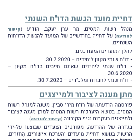
דחיית מועד הגשת הדו"ח השנתי
מנהל רשות המסים, מר ערן יעקב, הודיע
(
קישור
על דחייה בחודשיים של המועד להגשת הדו"חות
להודעה
)
השנתיים.
להלן המועדים המעודכנים:
- דו"ח שנתי מקוּון ליחידים – 30.7.2020.
- דו"ח שנתי ליחידים שאינם חייבים בדו"ח מקוּון –
30.6.2020.
- דו"ח שנתי לחברות ומלכ"רים – 30.7.2020.
מתן מענה לציבור ולמייצגים
פורסמה הודעתה של רו"ח מירי סביון, משנה למנהל רשות
המסים, בנושא היערכות רשות המסים למתן מענה לציבור
ולמייצגים בעקבות נגיף הקורונה
.
(
קישור להודעה
)
בגדרהּ של ההודעה, מפורטים הצעדים שבוצעו על-ידי
הרשות בנושא דחיית מועדים והערכת אישורים, הֶחזרים,