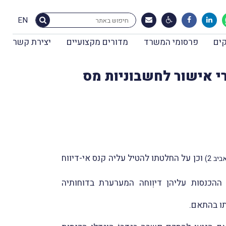
EN
ים
פרסומי המשרד
מדורים מקצועיים
יצירת קשר
י אישור לחשבוניות מס
וכן על החלטתו להטיל עליה קנס אי-דיווח
ב 2)
הכנסות עליהן דיוְוחה המערערת בדוחותיה
תו בהתאם.