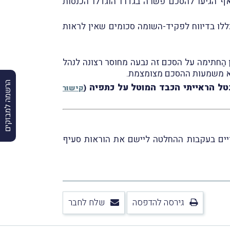
הגיעו להסכם פשרה בגדרוֹ הוגדלו הכנסות
ללו בדיווח לפקיד-השומה סכומים שאין לראות
הַחתימה על הסכם זה נבעה מחוסר רצונה לנהל
לא משמעות ההסכם מצומצמת.
הרשמה למבזקים
נטל הראייתי הכבד המוטל על כתפיה
(
קישור
ויים בעקבות ההחלטה ליישם את הוראות סעיף
גירסה להדפסה
שלח לחבר