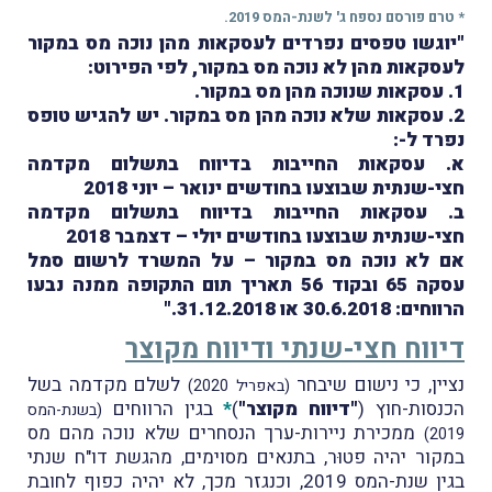
* טרם פורסם נספח ג' לשנת-המס 2019.
"יוגשו טפסים נפרדים לעסקאות מהן נוכה מס במקור
לעסקאות מהן לא נוכה מס במקור, לפי הפירוט:
1. עסקאות שנוכה מהן מס במקור.
2. עסקאות שלא נוכה מהן מס במקור. יש להגיש טופס
נפרד ל-:
א. עסקאות החייבות בדיווח בתשלום מקדמה
חצי-שנתית שבוצעו בחודשים ינואר – יוני 2018
ב. עסקאות החייבות בדיווח בתשלום מקדמה
חצי-שנתית שבוצעו בחודשים יולי – דצמבר 2018
אם לא נוכה מס במקור – על המשרד לרשום סמל
עסקה 65 ובקוד 56 תאריך תום התקופה ממנה נבעו
הרווחים: 30.6.2018 או 31.12.2018."
דיווח חצי-שנתי ודיווח מקוצר
נציין, כי נישום שיבחר
לשלם מקדמה בשל
(באפריל 2020)
הכנסות-חוץ (
"דיווח מקוצר"
)
*
בגין הרווחים
(בשנת-המס
ממכירת ניירות-ערך הנסחרים שלא נוכה מהם מס
2019)
במקור יהיה פטוּר, בתנאים מסוימים, מהגשת דו"ח שנתי
בגין שנת-המס 2019, וכנגזר מכך, לא יהיה כפוף לחובת