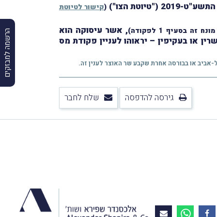
יוטת הצו")
(
קישור לטיוטת
, אשר עיסוקה הוא
ח זה בסעיף 1 לפקודה)
הרשמה למבזקים
– יראוהו לעניין פקודת מס
גירסה להדפסה
שלח לחבר