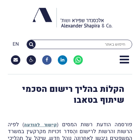
EN
הקלוֹת בהליך רישום הסכמי
שיתוף בטאבו
פורסמה הודעת רשות המסים
לפיה
(
קישור להודעה
)
הרשות והרשות לרישום והֶסדר זכויות מקרקעין במשרד
המשפטים גיבשו לאחרונה נוהל חדש, שיַקל על תהליכי