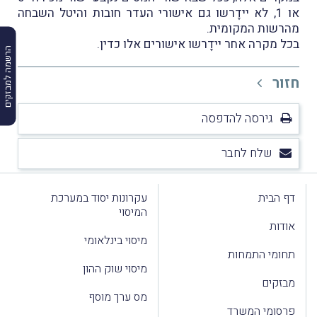
או 1, לא יידָרשו גם אישורי העדר חובות והיטל השבחה
מהרשות המקומית.
בכל מקרה אחר יידָרשו אישורים אלו כדין.
הרשמה למבזקים
חזור
גירסה להדפסה
שלח לחבר
דף הבית
עקרונות יסוד במערכת
המיסוי
אודות
מיסוי בינלאומי
תחומי התמחות
מיסוי שוק ההון
מבזקים
מס ערך מוסף
פרסומי המשרד