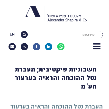
EN
חשבוניות פיקטיבית; העברת
נטל ההוכחה והראיה בערעור
מע"מ
העברת נטל ההוכחה והראיה בערעור