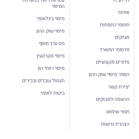
דף הבית
עקרונות יסוד במערכת
המיסוי
אודות
מיסוי בינלאומי
תחומי התמחות
מיסוי שוק ההון
מבזקים
מס ערך מוסף
פרסומי המשרד
מיסוי מקרקעין
מדורים מקצועיים
מיסוי רווחי הון
הספר מיסוי שוק ההון
תגמול עובדים ובכירים
יצירת קשר
ביטוח לאומי
הרשמה למבזקים
תנאי שימוש
הצהרת נגישות