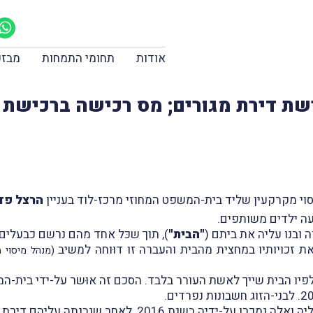
אודות
תחומי התמחות
מבזק
ת דירת מגורים; מס רכישה ברכישת ד
הרצל פדל
"הבית"
), תוך שכּל אחד מהם נרשם כבעלים
(מנהל מיסוי מ