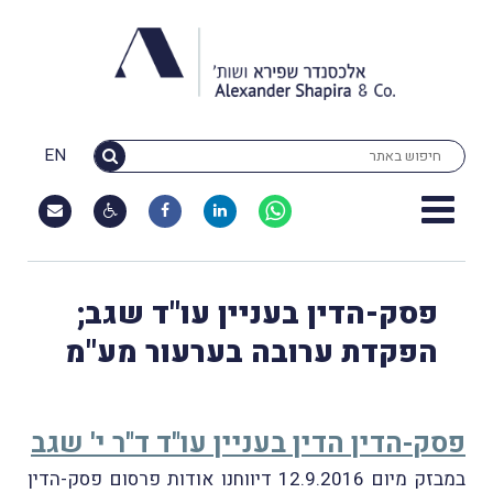
EN
פסק-הדין בעניין עו"ד שגב;
הפקדת ערובה בערעור מע"מ
פסק-הדין הדין בעניין עו"ד ד"ר י' שגב
במבזק מיום 12.9.2016 דיווחנו אודות פרסום פסק-הדין