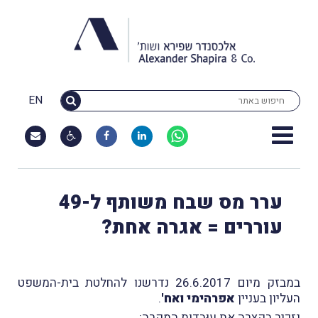
EN
ערר מס שבח משותף ל-49
עוררים = אגרה אחת?
במבזק מיום 26.6.2017 נדרשנו להחלטת בית-המשפט
העליון בעניין
אפרהימי ואח'
.
נזכיר בקצרה את עוּבדות המקרה: