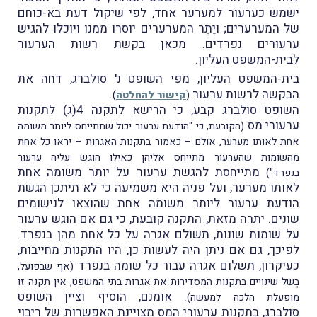
ישמש כערעור למערער אחד, לפי שיקול דעת בא-כוחם
של המערערים; ויֶתֶר המערערים יוסרו ממנו ויוכלו להגיש
ערעורים נפרדים. מכאן בקשת רשות הערעור
לבית-המשפט העליון.
בית-המשפט העליון, מפי השופט נ' סולברג, דחה את
הבקשה לרשות ערעור
.
(
קישור להחלטה
)
השופט סולברג קבע, כי הרישא לתקנה 4(ג) לתקנות
ערעורי מס
(הקובעת, כי "הודעת ערעור יכול שתתייחס ליותר משומה
אחת לאותו מערער, אולם – כאמור בתקנות האגרות – יראו כל אחת
מהשומות שהערעור מתייחס אליהן כאילו הוגש עליה ערעור
מתייחסת להגשת ערעור על יותר משומה אחת
בנפרד")
לאותו מערער, ועל פניה היא משמיעה כי לא תיתכן הגשת
הודעת ערעור ליותר משומה אחת שהוצאו לנישומים
שונים. יתרה מזאת, התקנה קובעת, כי גם אם הוגש ערעור
על שומות שונות, תשולם אגרה על כל אחת מהן בנפרד.
לפיכך, גם אם ניתן היה לעשות כן, היו התקנות מחייבות,
כעיקרון, תשלום אגרה עבור כל שומה בנפרד
(אף שבפועל,
בְּשל שינויים בתקנות המסדירות את אגרות בתי המשפט, אין תקנה זו
. אומנם, הוסיף וציין השופט
מופעלת הלכה למעשה)
סולברג, בתקנות ערעורי המס מצויינת האפשרות של ריבוי