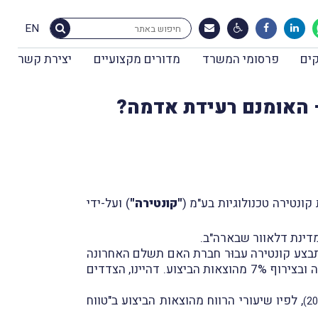
EN
ים
פרסומי המשרד
מדורים מקצועיים
יצירת קשר
"קונטירה"
) ועל-ידי
דינת דלאוור שבארה"ב.
שתבצע קונטירה עבוּר חברת האם תשלם האחרונה
) בהפחתת הוצאות להפרשות סוציאליות של עובדי קונטירה ובצירוף 7% מהוצאות הביצוע. דהיינו, הצדדים
, לפיו שיעורי הרווח מהוצאות הביצוע ב"טווח