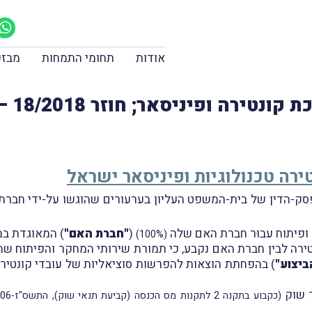
אודות
תחומי התמחות
מבזק
ניסאר; חוזר 18/2018 – האומנם רעידת אדמה?
ירה טכנולוגיות ופיניסאר ישראל
פיתוח עבוּר חברת האם שלה
(
"חברת האם"
) המאוגדת במ
(100%)
נטירה לבין חברת האם נקבע, כי תמורת שירותי המחקר והפיתוח 
ביצוע"
ר שוק
(כקבוע בתקנה 2 לתקנות מס הכנסה (קביעת תנאי שוק), התשס"ז-2006)