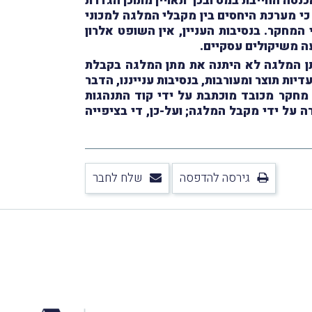
סה החייבת במס ובכך תאויין מתוֹכן הגדרת
י מערכת היחסים בין מקבלי המלגה למכוני
המחקר. בנסיבות העניין, אין השופט אלרון
עה משיקולים עסקיים.
ן המלגה לא היתנה את מתן המלגה בקבלת
ת תוצר ומעורבות, בנסיבות ענייננו, הדבר
מחקר מכובד מוכתבת על ידי קוד התנהגות
 על ידי מקבל המלגה; ועל-כן, די בציפייה
גירסה להדפסה
שלח לחבר