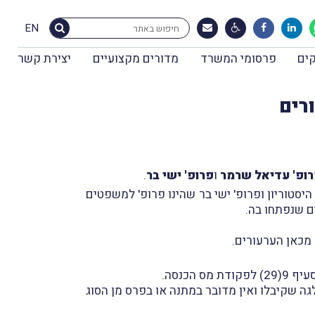
EN
ים
פרסומי המשרד
מדורים מקצועיים
יצירת קשר
רים
ופ' עדיאל שרמר
ו
פרופ' ישי בר
.
סטוריון ופרופ' ישי בר שהינו פרופ' למשפטים
ים שנפתחו בה.
מכאן הערעורים.
כנסה.
לגה שקיבלו ואין מדובר במתנה או בפרס מן הסוג