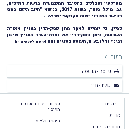
מקרקעין וקבלנים בחטיבה המקצועית ברשות המיסים,
גב' מיכל סופר, בשנת 2017, בנושא "חיוב היזם במס
רכישה במכרזי רשות מקרקעי ישראל".
נציין, כי יומיים לאחַר מתן פסק-הדין בעניין אאורה
השקעות, ניתן פסק-הדין של ועדת-הערר בעניין
שיכון
ובינוי נדלן בע"מ
, העוסק בסוגיה זהה
.
(
קישור לפסק-הדין
)
חזור
גירסה להדפסה
שלח לחבר
דף הבית
עקרונות יסוד במערכת
המיסוי
אודות
מיסוי בינלאומי
תחומי התמחות