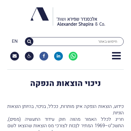
EN
ניכוי הוצאות הנפקה
כידוע, הוצאות הנפקה אינן מותרות, ככלל, בניכוי, בהיותן הוצאות
הוניות.
חריג לכלל האמור מהווה חוק עידוד התעשיה (מסים),
התשכ"ט–1969 המתיר לנַכּוֹת לצורכי מס הוצאות שהוצאו לשם