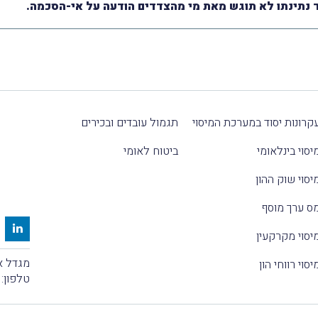
 נתינתו לא תוגש מאת מי מהצדדים הודעה על אי-הסכמה.
קרונות יסוד במערכת המיסוי
תגמול עובדים ובכירים
יסוי בינלאומי
ביטוח לאומי
יסוי שוק ההון
ס ערך מוסף
יסוי מקרקעין
מגדל אלקטרה
יסוי רווחי הון
טלפון: