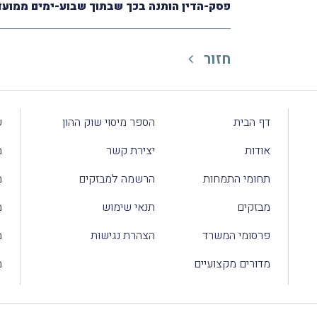
פסק-הדין הותנה בכך שבתוך שבוע-ימים ממועד
חזור
דף הבית
הספר מיסוי שוק ההון
ע
אודות
יצירת קשר
מ
תחומי התמחות
הרשמה למבזקים
מ
מבזקים
תנאי שימוש
מ
פרסומי המשרד
הצהרת נגישות
מ
מדורים מקצועיים
מ