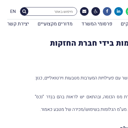
EN
ים
פרסומי המשרד
מדורים מקצועיים
יצירת קשר
מות בידי חברת החזקות
ר עם פעילויות המערבות מטבעות וירטואליים, כגון:
דת מס הכנסה, ובהתאם יש לראות בהם בגֶדר "נכס"
ת מע"מ הגלומות בשימוש/מכירה של מטבע כאמור.