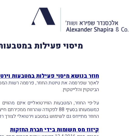
מיסוי פעילות במטבעות 
חוזר בנושא מיסוי פעילות במטבעות וירטו
לאחַר שפרסמה את טיוטת החוזר, פרסמה רשות המס
הביטקוין והלייטקוין.
על-פי החוזר, המטבעות הווירטואליים אינם מהווים
כמשמעותו בסעיף 88 לפקודה שהרווח ממכירתם חייב במס רווחי הון
החוזר מתייחס גם לשימוש במטבע וירטואלי לצורך רכ
קיזוז מס תשומות בידי חברת החזקות