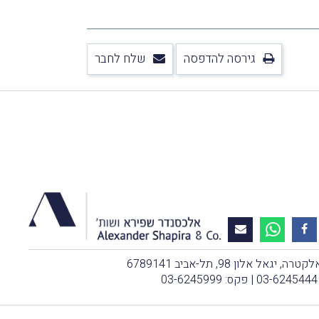
גירסה להדפסה
שלח לחבר
, יגאל אלון 98, תל-אביב 6789141
03-6245444
| פקס: 03-6245999