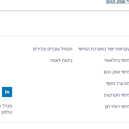
 שוק ההון
.
קרונות יסוד במערכת המיסוי
תגמול עובדים ובכירים
יסוי בינלאומי
ביטוח לאומי
יסוי שוק ההון
ס ערך מוסף
יסוי מקרקעין
מגדל אלקטרה
יסוי רווחי הון
טלפון: