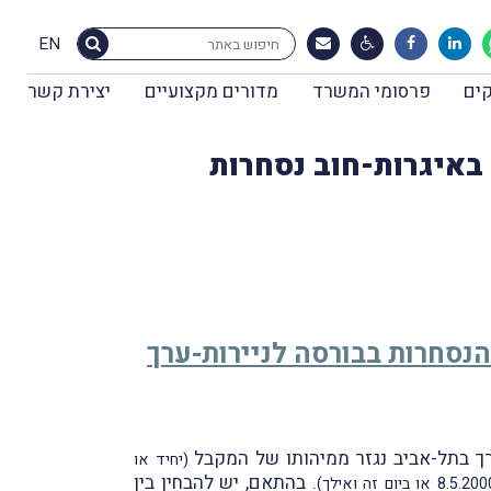
EN
ים
פרסומי המשרד
מדורים מקצועיים
יצירת קשר
 באיגרות-חוב נסחרות
 הנסחרות בבורסה לניירות-ערך
ערך בתל-אביב נגזר ממיהותו של המקבל
(יחיד או
. בהתאם, יש להבחין בין