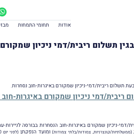
אודות
תחומי התמחות
מבזק
בגין תשלום ריבית/דמי ניכיון שמקורם
בעת תשלום ריבית/דמי-ניכיון שמקורם באיגרות-חוב נסחרות.
ום ריבית/דמי ניכיון שמקורם באיגרות-חוב
ת/דמי-ניכיון שמקורם באיגרות-חוב הנסחרות בבורסה לניירות-
ומועד הנפקתן
(ממשלתיות/קונצרניות, צמודות/בלתי צמודות)
(לפני יום 8.5.2000 או ביום זה ואילך)