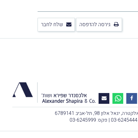
גירסה להדפסה
שלח לחבר
, יגאל אלון 98, תל-אביב 6789141
03-6245444
| פקס: 03-6245999