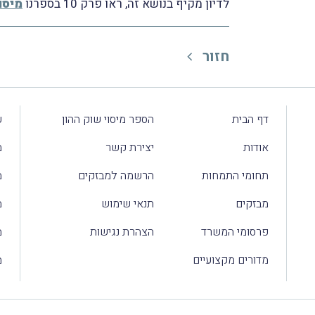
לדיון מקיף בנושא זה, ראו פרק 10 בספרנו
מיסוי
חזור
דף הבית
הספר מיסוי שוק ההון
ע
אודות
יצירת קשר
מ
תחומי התמחות
הרשמה למבזקים
מ
מבזקים
תנאי שימוש
מ
פרסומי המשרד
הצהרת נגישות
מ
מדורים מקצועיים
מ