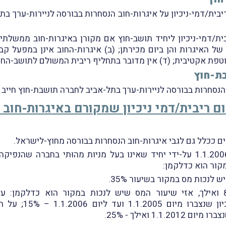
בית/דמי-ניכיון על איגרות-חוב הנסחרות בבורסה לניירות-ערך ב
ית/דמי-ניכיון ליחיד תושב-חוץ אם מקורן באיגרות-חוב ממשלתיו
ל האיגרות והן ביום מכירתן; (ב) איגרות-החוב אינן במפעל ק
וטפת אקטיבית; (ד) אין מדובר בתחליף ריבית המשולם לתושב-הח
בת-חוץ
סחרות בבורסה לניירות-ערך בתל-אביב לחברה תושבת-חוץ חייב בניכו
לום ריבית/דמי ניכיון שמקורם באיגרות-חוב
ם ככלל גם לגבי איגרות-חוב הנסחרות בבורסה מחוץ-לישראל.
מקור הוא כדלקמן: