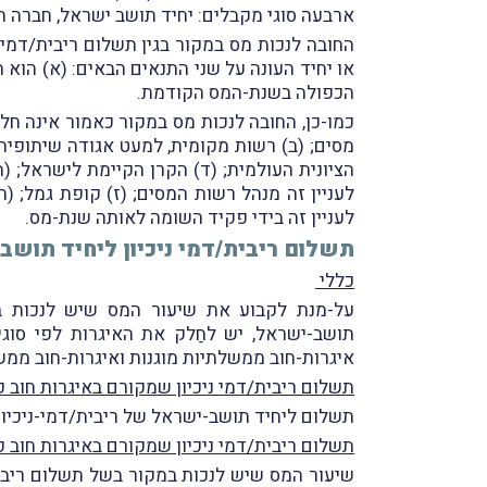
ארבעה סוגי מקבלים: יחיד תושב ישראל, חברה ת
החובה לנכות מס במקור בגין תשלום ריבית/דמי 
הכפולה בשנת-המס הקודמת.
כמו-כן, החובה לנכות מס במקור כאמור אינה חלה
מסים; (ב) רשות מקומית, למעט אגודה שיתופית
לעניין זה מנהל רשות המסים; (ז) קופת גמל; (ח)
לעניין זה בידי פקיד השומה לאותה שנת-מס.
תשלום ריבית/דמי ניכיון ליחיד תוש
כללי
על-מנת לקבוע את שיעור המס שיש לנכות במק
תושב-ישראל, יש לחַלק את האיגרות לפי סוגיהן
איגרות-חוב ממשלתיות מוגנות ואיגרות-חוב ממש
תשלום ריבית/דמי ניכיון שמקורם באיגרות חוב ק
תשלום ליחיד תושב-ישראל של ריבית/דמי-ניכיון על 
תשלום ריבית/דמי ניכיון שמקורם באיגרות חוב ק
שיעור המס שיש לנכות במקור בשל תשלום ריבית/ד