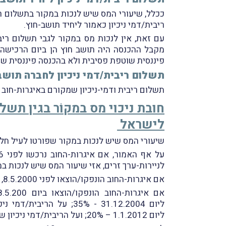
ככלל, שיעורי המס שיש לנכות במקור בתשלום רי
ריבית/דמי ניכיון כאמור ליחיד תושב-חוץ.
עם זאת, אין לנכות מס במקור לגבי תשלום ריב
מקבל ההכנסה היה תושב חוץ הן ביום הרכישה ש
פיננסית שוטפת פסיבית ולא בהכנסה פיננסית ש
תשלום ריבית/דמי ניכיון לחברה תוש
תשלום ריבית ודמי-ניכיון שמקורם באיגרות-חוב הנ
חובת ניכוי מס במקוֹר בגין תש
לישראל
שיעורי המס שיש לנכות במקור שפורטו לעיל חלי
לניירות-ערך זרים, אזי שיעור המס שיש לנכות ב
אם איגרות-החוב הונפקו/הוצאו לפני 8.5.2000, יש לנכות מס במקור בשיעור 35%.
אם איגרות-החוב הונפקו/הוצאו ביום 8.5.200 ואילך, אזי שיעור המס שיש לנכות במקור הוא כדלקמן: על הריבית/דמי ניכיון שנצברו
ליום 1.1.2012 – 20%; ועל הריבית/דמי ניכיון שנצברו מיום 1.1.2012 ואילך - 25%.