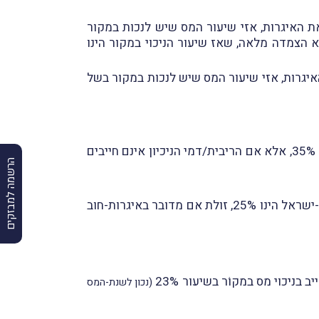
את האיגרות, אזי שיעור המס שיש לנכות במקור
ות הינו 25%, זולת אם מדובר באיגרות-חוב ללא הצמדה מלאה, שאז שיעור הניכוי במקור הינו
איגרות, אזי שיעור המס שיש לנכות במקור בשל
תשלום ליחיד תושב-ישראל של ריבית/דמי-ניכיון על איגרות-חוב ממשלתיות מוגנות חייב בניכוי מס במקוֹר בשיעור 35%, אלא אם הריבית/דמי הניכיון אינם חייבים
הרשמה למבזקים
שיעור המס שיש לנכות במקור בשל תשלום ריבית/דמי-ניכיון על איגרות-חוב ממשלתיות בלתי-מוגנות ליחיד תושב-ישראל הינו 25%, זולת אם מדובר באיגרות-חוב
ניכוי מס במקוֹר בשיעור 23%
(נכון לשנת-המס