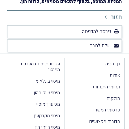
המניות תמוסה, בכפוף לתנאים מסוימים, כרווח הון.
חזור
גירסה להדפסה
שלח לחבר
דף הבית
עקרונות יסוד במערכת
המיסוי
אודות
מיסוי בינלאומי
תחומי התמחות
מיסוי שוק ההון
מבזקים
מס ערך מוסף
פרסומי המשרד
מיסוי מקרקעין
מדורים מקצועיים
מיסוי רווחי הון