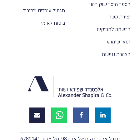
הספר מיסוי שוק ההון
תגמול עובדים ובכירים
יצירת קשר
ביטוח לאומי
הרשמה למבזקים
תנאי שימוש
הצהרת נגישות
מגדל אלקטרה, יגאל אלון 98, תל-אביב 6789141