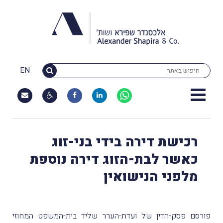
EN
רכישת דירה בידי בני-זוג
כאשר לבת-הזוג דירה נוספת
מלפני הנישואין
פורסם פסק-הדין של ועדת-הערר שליד בית-המשפט המחוזי