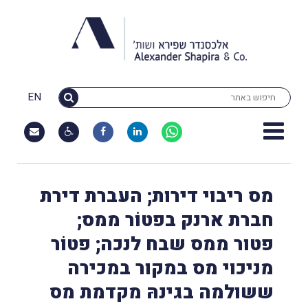
EN
מס ריבוי דירות; העברת דירת
חברת ארנק בפטוֹר ממס;
פטור ממס שבח לנכה; פטוֹר
מניכוי מס במקור במכירה
ששולמה בגינהּ מקדמת מס