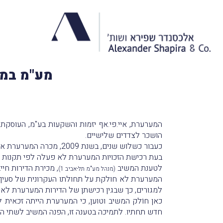
מע"מ במכ
הושכר לצדדים שלישיים.
כעבור כשלוש שנים, בשנת 2009, מכרה המערערת את זכויותיה בנכס.
בעת רכישת הזכויות המערערת לא פעלה לפי תקנות מ
לטענת המשיב
, מכירת הדירות חייבת במע"מ לפי הוראות 
(מנהל מע"מ תל-אביב 1)
למגורים, כך שבגין רכישתן של הדירות המערערת לא הי
כאן חוֹלק המשיב וטוען, כי המערערת הייתה זכאית לנַכ
חדש תחתיו. לתמיכה בטענה זו, הפנה המשיב לשתי החלט