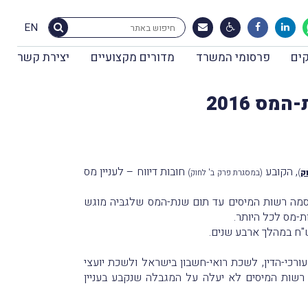
EN
ים
פרסומי המשרד
מדורים מקצועיים
יצירת קשר
ס 2016
, הקובע
חובות דיווח – לעניין מס
ק
)
(במסגרת פרק ב' לחוק)
מה רשות המיסים עד תום שנת-המס שלגבּיה מוגש
כי-הדין, לשכת רואי-חשבון בישראל ולשכת יועצי
 רשות המיסים לא יעלה על המגבלה שנקבע בעניין