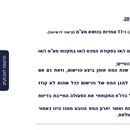
.
ו-11 עמדות בנושא מע"מ
.
)
(
קישור לרשימה
)
/או בפקודת המכס ו/או בתקנות מע"מ ו/או
הרשמה למבזקים
טיים;
שנת המס אותן ביצע הנישום, וזאת גם אם
 למגן המס של הנישום ככל שהוא לא קוזז
לא כָּלל בדו"ח התקופתי את הפעולה החייבת בדיווח
ואשר יתרון המס הנובע ממנו הינו כאמור