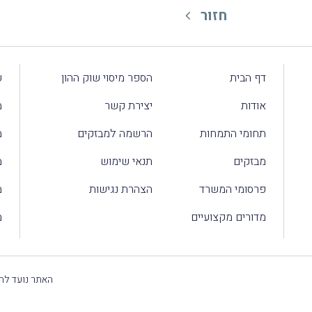
חזור
דף הבית
הספר מיסוי שוק ההון
ע
אודות
יצירת קשר
מ
תחומי התמחות
הרשמה למבזקים
מ
מבזקים
תנאי שימוש
מ
פרסומי המשרד
הצהרת נגישות
מ
מדורים מקצועיים
מ
האתר נועד להק