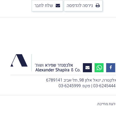
גירסה להדפסה
שלח לחבר
, יגאל אלון 98, תל-אביב 6789141
03-6245444
| פקס: 03-6245999
-דעת מחייבת.