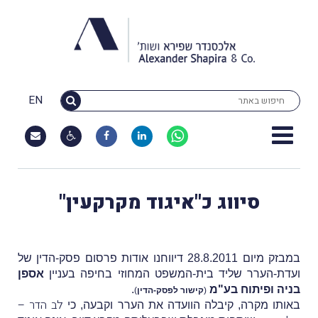
EN
סיווג כ"איגוד מקרקעין"
במבזק מיום 28.8.2011 דיווחנו אודות פרסום פסק-הדין של
ועדת-הערר שליד בית-המשפט המחוזי בחיפה בעניין
אספן
בניה ופיתוח בע"מ
.
(
קישור לפסק-הדין
)
לב הדר –
באותו מקרה, קיבלה הוועדה את הערר וקבעה, כי