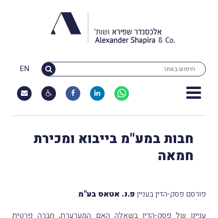
EN
חבות במע"מ בייבוא ומכירת
חמאה
פורסם פסק-הדין בעניין
פ.נ. אטאס בע"מ
.
עניינו של פסק-הדין בשאלה האם המערערת, חברה פרטית