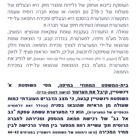
העוסקת בייבוא ושיווק של גלידות ומוצרי מזון, היא הבעלים של
משלוח של כ-216 טון חמאה או שמא חברה רוסית שעִמה
התקשרה המערערת בהסכם היא הבעלים ומכירת החמאה על-ידי
המערערת נעשתה כשירות תיווך עבוּר חברה זו.
שאלה זו התעוררה בעקבות שומת עסקאות שהוציא המשיב,
מנהל מע"מ חיפה, למערערת, בגדרהּ קבע, כי הוצאות שונות
שהוצאו על-ידי המערערת לצורך מכירת החמאה מהוות חלק
מהשירות שסיפקה לרוכשת, ועל-כן, ולאור הוראות סעיף 7 לחוק
מע"מ
, יש לחיֵיב את
(הקובע, כי חלק ממחירה של עסקה כולל גם החזר הוצאות)
המערערת במע"מ בגין ההוצאות שהוצאו על-ידה במכירת
החמאה.
בית-המשפט המחוזי בחיפה
, מפי השופטת א'
וינשטיין,
קיבל את הערעור
.
(
קישור לפסק-הדין
)
השופטת וינשטיין קבעה, כי מצב הדברים העובדתי כמות
שעולה מן הראיות שהובאו בפניה
(ובכלל זאת דו"חותיה
, הוא כי המערערת עשתה עסקת "גב
הכספיים של המערערת)
אל גב" של רכישת חמאה מהספק ומכירתה לחברה
הרוסית תוך עשיית רווח מהפער בין מחיר הרכישה לבין
מחיר המכירה
(וראו ניתוחה של השופטת וינשטיין בסעיפים 43–44