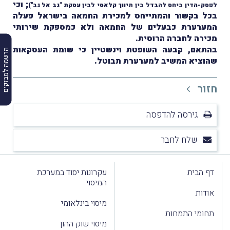
; וכי
לפסק-הדין ביחס להבדל בין תיווך קלאסי לבין עסקת "גב אל גב")
בכל בקשור והמתייחס למכירת החמאה בישראל פעלה
המערערת כבעלים של החמאה ולא כמספקת שירותי
מכירה לחברה הרוסית.
בהתאם, קבעה השופטת וינשטיין כי שומת העסקאות
הרשמה למבזקים
שהוציא המשיב למערערת תבוטל.
חזור
גירסה להדפסה
שלח לחבר
דף הבית
עקרונות יסוד במערכת
המיסוי
אודות
מיסוי בינלאומי
תחומי התמחות
מיסוי שוק ההון