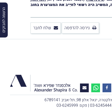
 המשיב היה רשאי לחיִיב את המערערת בחוב
הרשמה למבזקים
גירסה להדפסה
שלח לחבר
, יגאל אלון 98, תל-אביב 6789141
03-6245444
| פקס: 03-6245999