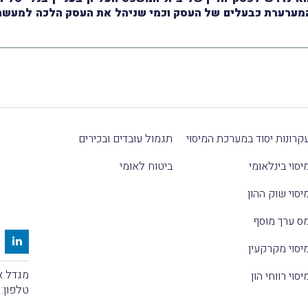
 המערערת כבעלים של העסק וכמי שניהל את העסק הלכה למעשה,
קרונות יסוד במערכת המיסוי
תגמול עובדים ובכירים
יסוי בינלאומי
ביטוח לאומי
יסוי שוק ההון
ס ערך מוסף
יסוי מקרקעין
מגדל אלקטרה
יסוי רווחי הון
טלפון: