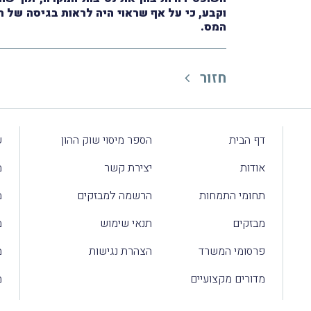
וקבע, כי על אף שראוי היה לראות בגיסה של
המס.
חזור
דף הבית
הספר מיסוי שוק ההון
ע
אודות
יצירת קשר
מ
תחומי התמחות
הרשמה למבזקים
מ
מבזקים
תנאי שימוש
מ
פרסומי המשרד
הצהרת נגישות
מ
מדורים מקצועיים
מ