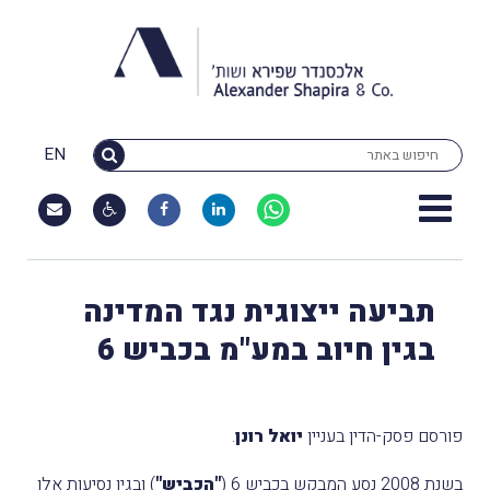
EN
תביעה ייצוגית נגד המדינה
בגין חיוב במע"מ בכביש 6
פורסם פסק-הדין בעניין
יואל רונן
.
בשנת 2008 נסע המבקש בכביש 6 (
"הכביש"
) ובגין נסיעות אלו