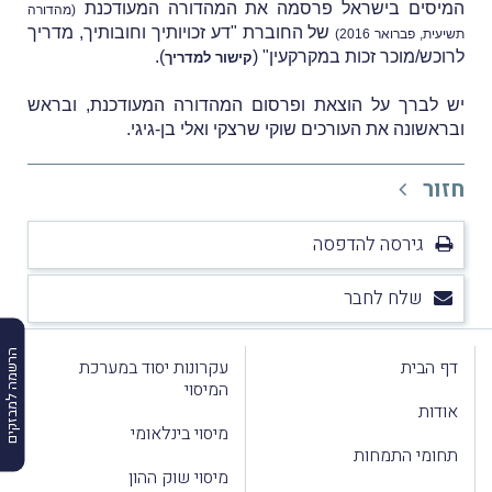
המיסים בישראל פרסמה את המהדורה המעודכנת
(מהדורה
של החוברת "דע זכויותיך וחובותיך, מדריך
תשיעית, פברואר 2016)
לרוכש/מוכר זכות במקרקעין"
(
).
קישור למדריך
יש לברך על הוצאת ופרסום המהדורה המעודכנת, ובראש
ובראשונה את העורכים שוקי שרצקי ואלי בן-גיגי.
חזור
גירסה להדפסה
שלח לחבר
הרשמה למבזקים
דף הבית
עקרונות יסוד במערכת
המיסוי
אודות
מיסוי בינלאומי
תחומי התמחות
מיסוי שוק ההון