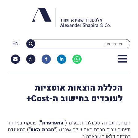
EN
הכללת הוצאות אופציות
לעובדים בחישוב ה-Cost+
חברת קונטירה טכנולוגיות בע"מ (
"המערערת"
) עוסקת במחקר
ופיתוח עבוּר חברת האם שלה
(
"חברת האם"
) המאוגדת
(100%)
במדינת דלאוור שבארה"ב.