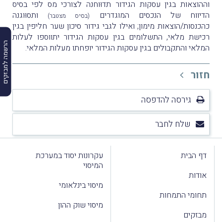
וההוצאות בגין עסקות הגידור תדוּוחנה לצורכי מס לפי בסיס
הדיווח של הנכסים המוגדרים
ותסוּוגנה
(בסיס מצטבר)
כהכנסות/הוצאות מימון; ואילו לגבי גידור סיכון שער חליפין בגין
רכישת מלאי, התשלומים בגין עסקות הגידור יתווספו לעלות
הרשמה למבזקים
המלאי והתקבולים בגין עסקות הגידור יופחתו מעלות המלאי.
חזור
גירסה להדפסה
שלח לחבר
דף הבית
עקרונות יסוד במערכת
המיסוי
אודות
מיסוי בינלאומי
תחומי התמחות
מיסוי שוק ההון
מבזקים