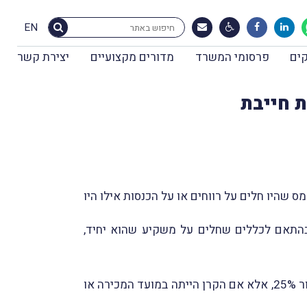
EN
ים
פרסומי המשרד
מדורים מקצועיים
יצירת קשר
ת חייבת
 שהיו חלים על רווחים או על הכנסות אילו היו
בהתאם לכללים שחלים על משקיע שהוא יחיד,
רווח-הון ריאלי שנוצר לקרן נאמנות חייבת במכירת מניות הנסחרות בבורסה לניירות-ערך בתל-אביב חייב במס בשיעור 25%, אלא אם הקרן הייתה במועד המכירה או