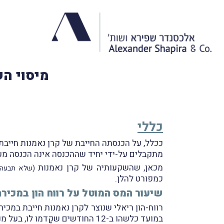
מיסוי הש
כללי
ככלל, על הכנסתה החייבת של קרן נאמנות חייבת 
מתקבלים על-ידי יחיד שההכנסה אינה הכנסה מע
מכאן, שהשקעותיה של קרן נאמנות
(שלא תבעה נ
כמפורט להלן.
שיעור המס המוטל על רווח הון במכיר
במועד כלשהו ב-12 החודשים שקָדמו לו, בעל מניות מהותי בחברה שמניותיה נמכרו - שאז שיעור המס יהיה 30%.