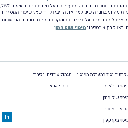
הכ
כאית לפטוֹר ממס על דיבידנד שמקורו במניות נסחרות הנחשבות לנ
רק 9 בספרנו
מיסוי שוק ההון
.
קרונות יסוד במערכת המיסוי
תגמול עובדים ובכירים
יסוי בינלאומי
ביטוח לאומי
יסוי שוק ההון
ס ערך מוסף
יסוי מקרקעין