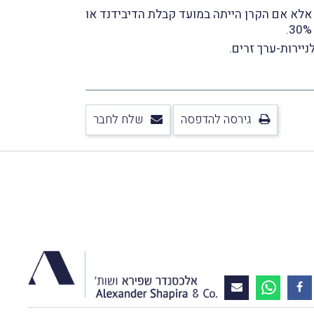
נסה של קרן נאמנות חייבת מדיבידנד שמקורו במניות הנסחרות בבורסה מחוץ-לישראל חייבת במס בשיעור 25%, אלא אם הקרן הייתה במועד קבלת הדיבידנד או
יירות-ערך זרים.
גירסה להדפסה
שלח לחבר