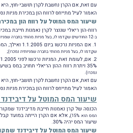
עם זאת, אם הקרן נחשבת לקרן תושבי-חוץ, היא ז
האמור לעיל מתייחס לרווח הון במכירת מניות נ
שיעור המס המוטל על רווח הון במכיר
רווח-הון ריאלי שנוצר לקרן נאמנות חייבת במכיר
ב-12 החודשים שקָדמו לו, בעל מניות מהותי בחברה שמניותיה נמכרו – שאז שיעור המס יהיה 30%)
1. אם המניות נרכשו ביום 1.1.2005 ואילך, המס המוטל על רווח ההון הריאלי יהיה בשיעור 25%
;
שקָדמו לו, בעל מניות מהותי בחברה שמניותיה נמכרו)
35% ויתרת רווח ההון הריאלי תחויב במס בשיעור 25%
.
נמכרו)
עם זאת, אם הקרן נחשבת לקרן תושבי-חוץ, היא ז
האמור לעיל מתייחס לרווח הון במכירת מניות נ
שיעור המס המוטל על דיבידנד 
הכנסה של קרן נאמנות חייבת מדיבידנד שמקורו ב
המס הוא 15%)
שיעור המס יהיה 30%.
שיעור המס המוטל על דיבידנד שמקור