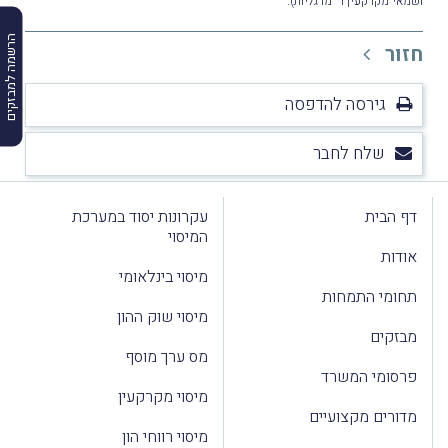
ושמאי מקרקעין ד' מרגליות)
הרשמה למבזקים
חזור
גירסה להדפסה
שלח לחבר
דף הבית
עקרונות יסוד במערכת
המיסוי
אודות
מיסוי בינלאומי
תחומי התמחות
מיסוי שוק ההון
מבזקים
מס ערך מוסף
פרסומי המשרד
מיסוי מקרקעין
מדורים מקצועיים
מיסוי רווחי הון