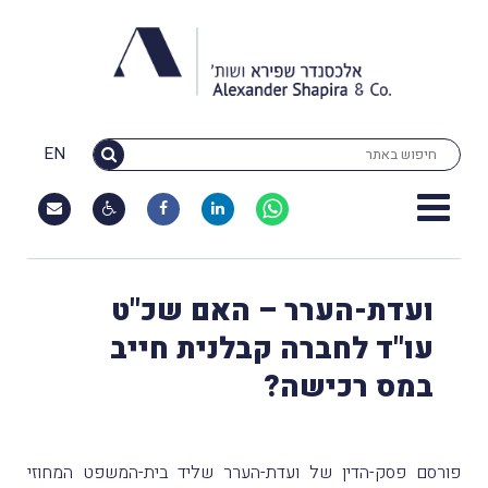
EN
ועדת-הערר – האם שכ"ט
עו"ד לחברה קבלנית חייב
במס רכישה?
פורסם פסק-הדין של ועדת-הערר שליד בית-המשפט המחוזי