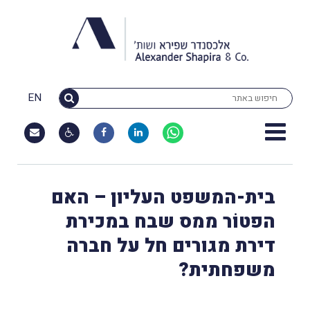
EN
בית-המשפט העליון – האם
הפטוֹר ממס שבח במכירת
דירת מגורים חל על חברה
משפחתית?