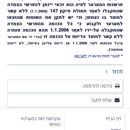
פרשנות המערער לפיה הוא זכאי יינתן להפרשי הצמדה
שהתקבלו לאחַר תחולת תיקון 147
ללא קשר
(1.1.2006)
למועד בו נצמחו; וכי יש לתקן את השומות שהוצאו
למערער ולקבוֹע כי כל הכנסה מהפרשי הצמדה
שהתקבלה על-ידו לאחַר 1.1.2006 תהא הכנסה פטורה
ללא קשר למועד הדיווח על הכנסה זו
(וברי כי אם המערער
קיבל הכנסות לפני 1.1.2006 אך דיווח עליהן באיחור, לא ייהנה
.
מהפטוֹר)
* למַעבר למבזק בנושא זה,
לחצו כאן
.
חזור
גירסה להדפסה
שלח לחבר
דף הבית
עקרונות יסוד במערכת
המיסוי