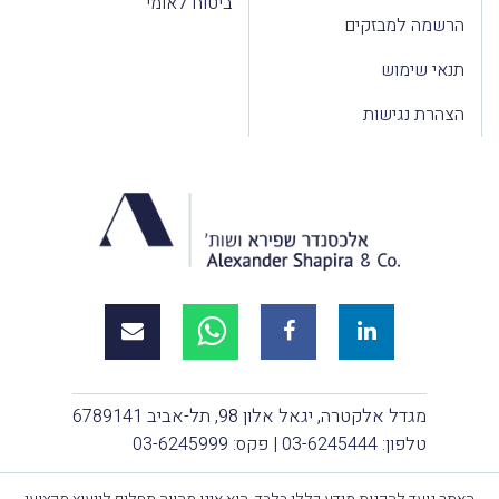
ביטוח לאומי
הרשמה למבזקים
תנאי שימוש
הצהרת נגישות
מגדל אלקטרה, יגאל אלון 98, תל-אביב 6789141
טלפון:
03-6245444
| פקס: 03-6245999