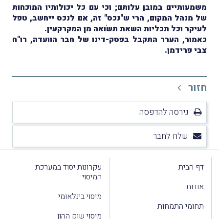
משמעותיים במובן עלותם; וכי עם כל יכולותיו המוכחות
של מנהל המקום, הרי ש"נכס" זה, אם לנכס ייחשב, טפל
לעיקר וכל תכליות השאת תשֹואה מן המקרקעין.
כאמור, הערר התקבל בפסק-דינו של חבר הוועדה, רו"ח
צבי פרידמן.
חזור
גירסה להדפסה
שלח לחבר
דף הבית
עקרונות יסוד במערכת
המיסוי
אודות
מיסוי בינלאומי
תחומי התמחות
מיסוי שוק ההון