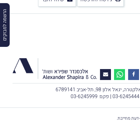
הרשמה למבזקים
, יגאל אלון 98, תל-אביב 6789141
03-6245444
| פקס: 03-6245999
-דעת מחייבת.