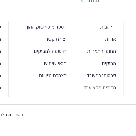
דף הבית
הספר מיסוי שוק ההון
ע
אודות
יצירת קשר
מ
תחומי התמחות
הרשמה למבזקים
מ
מבזקים
תנאי שימוש
מ
פרסומי המשרד
הצהרת נגישות
מ
מדורים מקצועיים
מ
האתר נועד להק