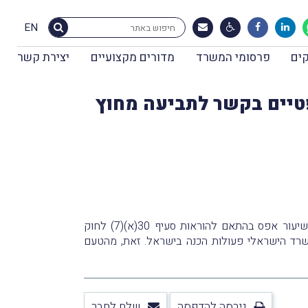
EN
ים
פרסומי המשרד
מדורים מקצועיים
יצירת קשר
טיים בקשר לתביעה מחוץ
תחויב במע"מ בשיעור אפס בהתאם להוראות סעיף 30(א)(7) לחוק
רד הישראלי פעולות הכנה בישראל. זאת, מהטעם
גירסה להדפסה
שלח לחבר