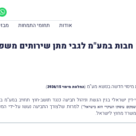
אודות
תחומי התמחות
מבזק
חבות במע"מ לגבי מתן שירותים משפ
מיסוי חדשה בנושא מע"מ
.
(
החלטת מיסוי 3936/15
)
ין ישראלי בגין הגשת וניהול תביעה כנגד תושב-חוץ
למרות שלצורך התביעה נעשו על-ידי המש
)
מקום עיסוקו העיקרי הוא בישראל"
המשרד מחוץ לישראל.