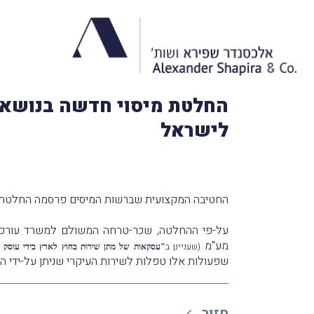
החלטת מיסוי חדשה בנושא 
לישראל
החטיבה המקצועית שברשות המיסים פרסמה החלטת 
על-פי ההחלטה, שכר-טרחה המשולם למשרד עורכי-ד
מע"מ
(שעניינן ב
"עסקאות של מתן שירות בחוץ לארץ בידי עוסק ש
שפעולות אלו טפלות לשירות העיקרי שניתן על-ידי 
חזור