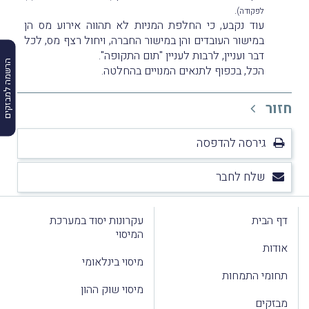
.
לפקודה)
עוד נקבע, כי החלפת המניות לא תהווה אירוע מס הן
במישור העובדים והן במישור החברה, ויחול רצף מס, לכל
דבר ועניין, לרבות לעניין "תום התקופה".
הרשמה למבזקים
הכל, בכפוף לתנאים המנויים בהחלטה.
חזור
גירסה להדפסה
שלח לחבר
דף הבית
עקרונות יסוד במערכת
המיסוי
אודות
מיסוי בינלאומי
תחומי התמחות
מיסוי שוק ההון
מבזקים