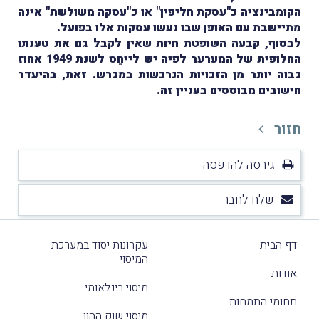
הקומבינציה כ"עסקת חליפין" או כ"עסקה משולשת" אינה
מתיישבת עם האופן שבו נעשו עסקות אלו בפועל.
לבסוף, קבעה השופטת חיות שאין לקבל גם את טענתו
החלופית של המערער לפיה יש לייחֵס לשנת 1949 אחוז
גבוה יותר מן הזכויות הנרכשות במגרש. זאת, בהיעדר
חישובים מבוססים בעניין זה.
חזור
גירסה להדפסה
שלח לחבר
דף הבית
עקרונות יסוד במערכת
המיסוי
אודות
מיסוי בינלאומי
תחומי התמחות
מיסוי שוק ההון