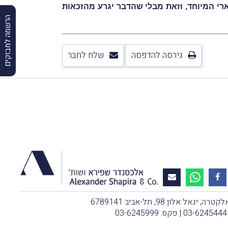
ארי המיוחד, וזאת מבלי שהדבר יגרע מהזכאות
הרשמה למבזקים
גירסה להדפסה
שלח לחבר
, יגאל אלון 98, תל-אביב 6789141
03-6245444
| פקס: 03-6245999