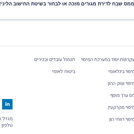
ממס שבח לדירת מגורים מזַכה או לבחוֹר בשיטת החישוב הליני
קרונות יסוד במערכת המיסוי
תגמול עובדים ובכירים
יסוי בינלאומי
ביטוח לאומי
יסוי שוק ההון
ס ערך מוסף
יסוי מקרקעין
מגדל אלקטרה
יסוי רווחי הון
טלפון: