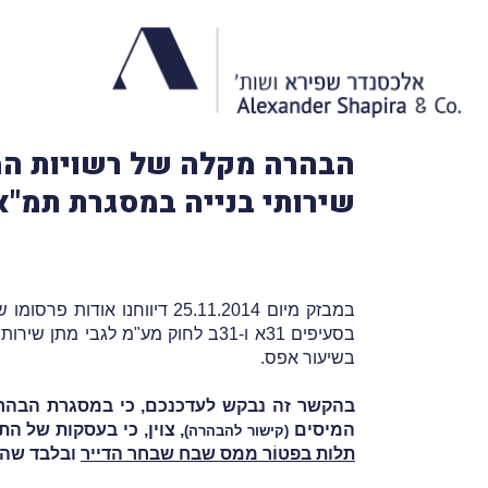
שירותי בנייה במסגרת תמ"א 38 ופינוי בינוי במע"מ בשיעור אפ
במבזק מיום 25.11.2014 דיווחנו אודות פרסומו של
בשיעור אפס.
בהקשר זה נבקש לעדכנכם, כי במסגרת הבהרה
המיסים
, צוין, כי בעסקות של התחדש
(
קישור להבהרה
)
תלות בפטוֹר ממס שבח שבחר הדייר
ובלבד שהדי