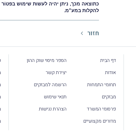
כתוצאה מכך, ניתן יהיה לעשות שימוש בפטוֹר 
להקלות במע"מ.
חזור
דף הבית
הספר מיסוי שוק ההון
ע
אודות
יצירת קשר
מ
תחומי התמחות
הרשמה למבזקים
מ
מבזקים
תנאי שימוש
מ
פרסומי המשרד
הצהרת נגישות
מ
מדורים מקצועיים
מ