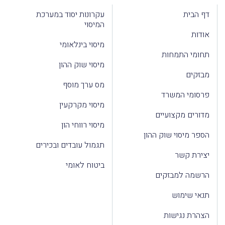
דף הבית
עקרונות יסוד במערכת
המיסוי
אודות
מיסוי בינלאומי
תחומי התמחות
מיסוי שוק ההון
מבזקים
מס ערך מוסף
פרסומי המשרד
מיסוי מקרקעין
מדורים מקצועיים
מיסוי רווחי הון
הספר מיסוי שוק ההון
תגמול עובדים ובכירים
יצירת קשר
ביטוח לאומי
הרשמה למבזקים
תנאי שימוש
הצהרת נגישות