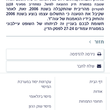
שנגבה במסגרת תיק ההוצאה לפועל, כמתחייב מ
סעיף 18(ג)
מהריבית שהתקבלה בשנת 2006. זאת, לאחַר
לפקודה)
שקיבל את הטענה כי התשלום עצמו בוצע בשנת 2006
והוחזק בידיו הנאמנות של עוה"ד.
תשומת לבכם בעניין זה לניתוחו של השופט עיילבוני
במסגרת עמודים 27-24 לפסק-הדין.
חזור
גירסה להדפסה
שלח לחבר
דף הבית
עקרונות יסוד במערכת
המיסוי
אודות
מיסוי בינלאומי
תחומי התמחות
מיסוי שוק ההון