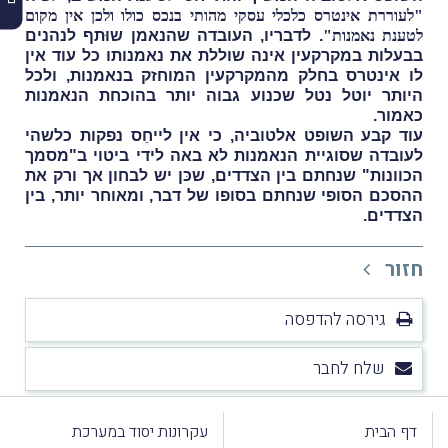
"לעוררת אינטרס כלכלי עסקי מהותי בנכס כולו ולכן אין מקום
לטענת נאמנות"
. לדבריו, העובדה שהנאמן שוּתף לנהנים
בבעלות במקרקעין אינה שוללת את נאמנותו כל עוד אין
לו אינטרס בחלק מהמקרקעין המוחזק בנאמנות, ולכל
היותר יוטל נטל שכנוע גבוה יותר בהוכחת הנאמנות
כאמור.
עוד קבע השופט אלטוביה, כי אין לייחֵס נפקות כלשהי
לעובדה שסוגיית הנאמנות לא באה לידי ביטוי ב"מסמך
הכוונות" שנחתם בין הצדדים, שכּן יש לבחון אך ורק את
ההסכם הסופי שנחתם בסופו של דבר, ומאוחר יותר, בין
הצדדים.
חזור
גירסה להדפסה
שלח לחבר
דף הבית
עקרונות יסוד במערכת