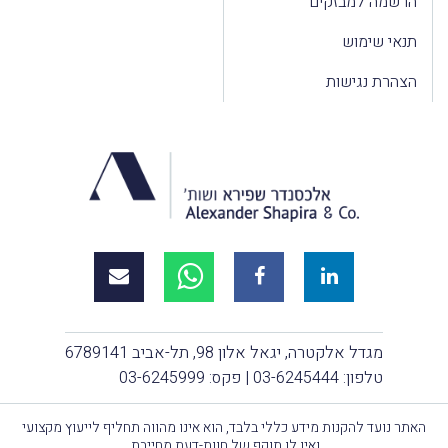
הרשמה למבזקים
תנאי שימוש
הצהרת נגישות
מגדל אלקטרה, יגאל אלון 98, תל-אביב 6789141
טלפון:
03-6245444
| פקס: 03-6245999
האתר נועד להקנות מידע כללי בלבד, הוא אינו מהווה תחליף לייעוץ מקצועי
ואין לו תוקף של חוות-דעת מחייבת.