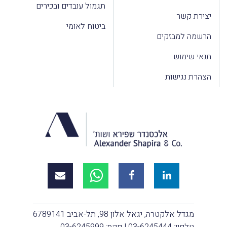
תגמול עובדים ובכירים
יצירת קשר
ביטוח לאומי
הרשמה למבזקים
תנאי שימוש
הצהרת נגישות
מגדל אלקטרה, יגאל אלון 98, תל-אביב 6789141
טלפון:
03-6245444
| פקס: 03-6245999